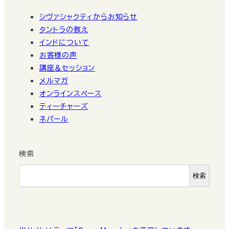
シヴァシャクティからお知らせ
タントラの教え
インドについて
お客様の声
講座＆セッション
メルマガ
オンラインスペース
ティーチャーズ
ネパール
検索
検索