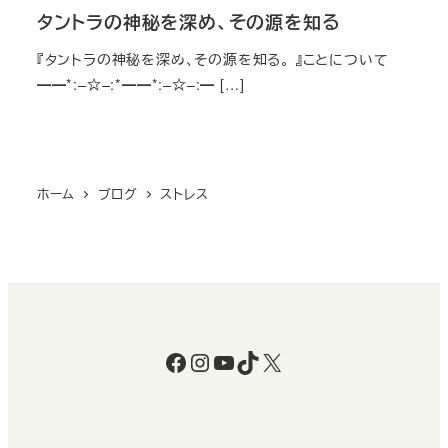
タントラの神秘を深め、その源を知る
『タントラの神秘を深め、その源を知る。 』ことについて
━━*:–☆–:*━━*:–☆–:━ […]
ホーム
ブログ
ストレス
Facebook
Instagram
YouTube
TikTok
X