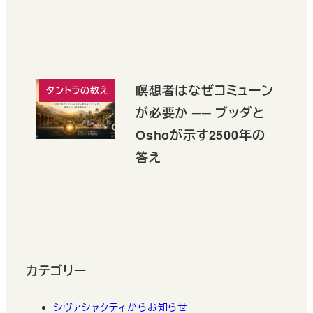
瞑想者はなぜコミューン
タントラの教え
が必要か ── ブッダと
Oshoが示す2500年の
答え
カテゴリー
シヴァシャクティからお知らせ