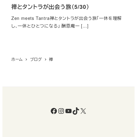
禅とタントラが出会う旅（5/30）
Zen meets Tantra禅とタントラが出会う旅「一休を理解
し、一休とひとつになる」 酬恩庵一 […]
ホーム
ブログ
禅
Facebook
Instagram
YouTube
TikTok
X