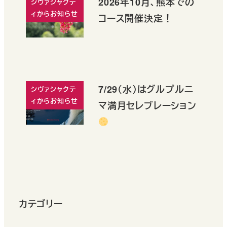
2026年10月、熊本での
シヴァシャクテ
ィからお知らせ
コース開催決定！
7/29（水）はグルプルニ
シヴァシャクテ
ィからお知らせ
マ満月セレブレーション
カテゴリー