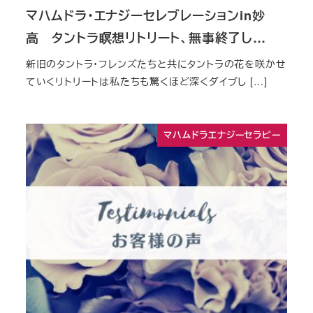
マハムドラ・エナジーセレブレーションin妙
高 タントラ瞑想リトリート、無事終了し…
新旧のタントラ・フレンズたちと共にタントラの花を咲かせ
ていくリトリートは私たちも驚くほど深くダイブし […]
マハムドラエナジーセラピー