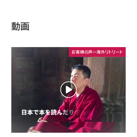
動画
お客様の声ー海外リトリート