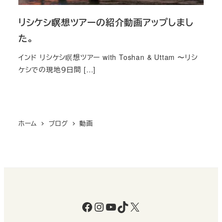
リシケシ瞑想ツアーの紹介動画アップしまし
た。
インド リシケシ瞑想ツアー with Toshan & Uttam 〜リシ
ケシでの現地９日間 […]
ホーム
ブログ
動画
Facebook
Instagram
YouTube
TikTok
X