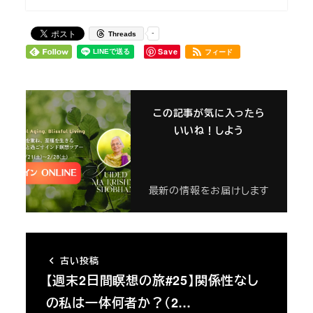
-
Threads
Save
フィード
この記事が気に入ったら
いいね！しよう
最新の情報をお届けします
古い投稿
【週末2日間瞑想の旅#25】関係性なし
の私は一体何者か？（2…