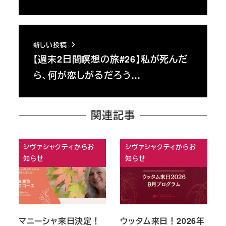
新しい投稿
【週末2日間瞑想の旅#26】私が死んだ
ら、何が恋しがるだろう…
関連記事
シヴァシャクティからお
シヴァシャクティからお
知らせ
知らせ
マニーシャ来日決定！
ウッタム来日！2026年