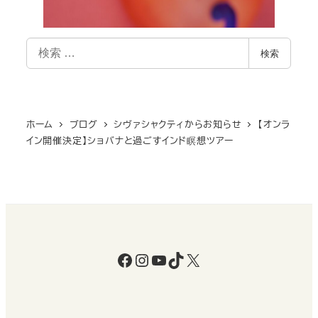
検
検索
索
ホーム
ブログ
シヴァシャクティからお知らせ
【オンラ
イン開催決定】ショバナと過ごすインド瞑想ツアー
Facebook
Instagram
YouTube
TikTok
X