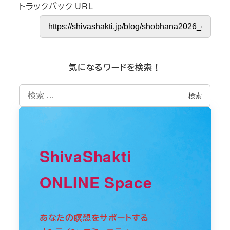
トラックバック URL
気になるワードを検索！
検
検索
索
ShivaShakti
ONLINE Space
あなたの瞑想をサポートする