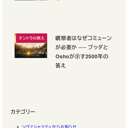
瞑想者はなぜコミューン
タントラの教え
が必要か ── ブッダと
Oshoが示す2500年の
答え
カテゴリー
シヴァシャクティからお知らせ