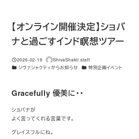
【オンライン開催決定】ショバ
ナと過ごすインド瞑想ツアー
2026-02-19
ShivaShakti staff
投稿日
著
カテゴリー
カテゴリー
シヴァシャクティからお知らせ
特別企画イベント
者
Gracefully 優美に・・
​ショバナが
よく言ってくれる言葉です。
​グレイスフルにね。