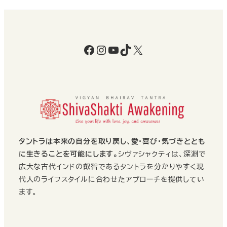
ジ
送
Facebook
Instagram
YouTube
TikTok
X
り
タントラは本来の自分を取り戻し、愛・喜び・気づきととも
に生きることを可能にします。
シヴァシャクティは、深淵で
広大な古代インドの叡智であるタントラを分かりやすく現
代人のライフスタイルに合わせたアプローチを提供してい
ます。