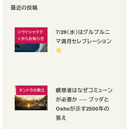
最近の投稿
7/29（水）はグルプルニ
シヴァシャクテ
ィからお知らせ
マ満月セレブレーション
瞑想者はなぜコミューン
タントラの教え
が必要か ── ブッダと
Oshoが示す2500年の
答え