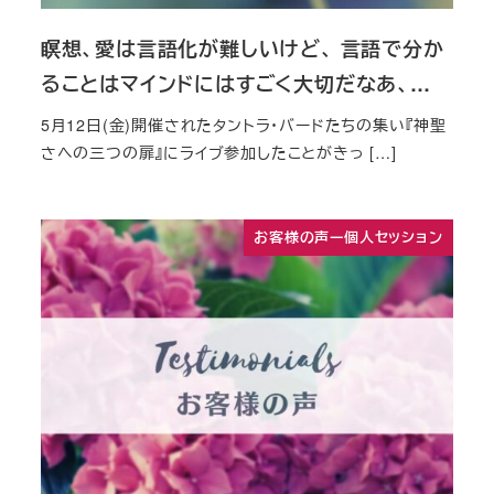
瞑想、愛は言語化が難しいけど、 言語で分か
ることはマインドにはすごく大切だなあ、…
5月12日(金)開催されたタントラ・バードたちの集い『神聖
さへの三つの扉』にライブ参加したことがきっ […]
お客様の声ー個人セッション