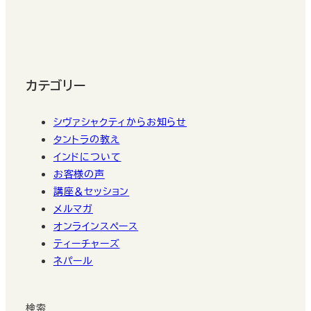
カテゴリー
シヴァシャクティからお知らせ
タントラの教え
インドについて
お客様の声
講座＆セッション
メルマガ
オンラインスペース
ティーチャーズ
ネパール
検索