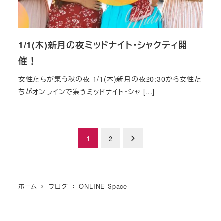
1/1(木)新月の夜ミッドナイト・シャクティ開
催！
女性たちが集う秋の夜 1/1(木)新月の夜20:30から女性た
ちがオンラインで集うミッドナイト・シャ […]
投
1
2
稿
の
ホーム
ブログ
ONLINE Space
ペ
ー