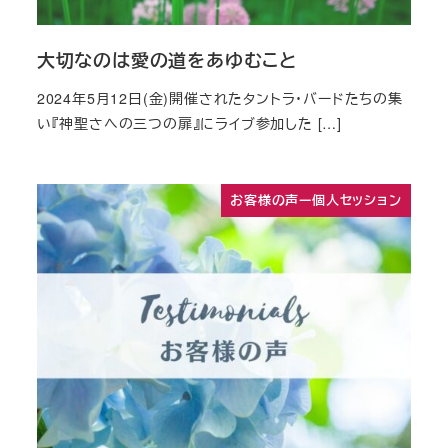
大切なのは愛の道をあゆむこと
2024年5月12日(金)開催されたタントラ・バードたちの集
い『神聖さへの三つの扉』にライブ参加した […]
お客様の声ー個人セッション