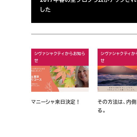
した
シヴァシャクティからお知ら
シヴァシャクティか
せ
せ
マニーシャ来日決定！
その方法は、内側
る。