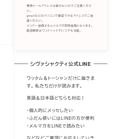
携帯メールアドレスは届かないのでご注意くださ
い。
gmailなどのパソコンで確認できるアドレスでご登
録ください。
メンバー登録するとメルマガ同時登録となります。
配信解除はワンクリックでいつでも可能。
シヴァシャクティ公式LINE
ウッタム＆トーシャンだけに届きま
す。 私たちだけが読みます。
英語＆日本語どちらも対応！
・個人的にメッセしたい
・ふだん使いにはLINEの方が便利
・メルマガをLINEで読みたい
などなどご要望にお応えしていき