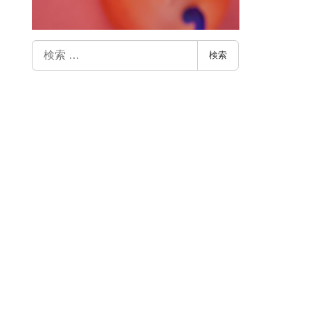
検
検索
索