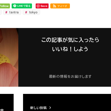
Save
フィード
tantra
tokyo
この記事が気に入ったら
いいね！しよう
最新の情報をお届けします
新しい投稿
れま