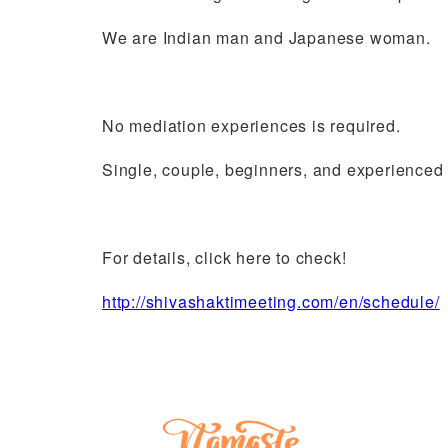
We are Indian man and Japanese woman.
No mediation experiences is required.
Single, couple, beginners, and experienced
For details, click here to check!
http://shivashaktimeeting.com/en/schedule/