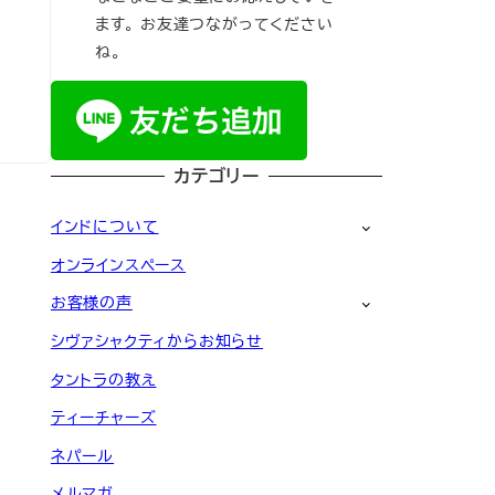
ます。 お友達つながってください
ね。
カテゴリー
インドについて
オンラインスペース
お客様の声
シヴァシャクティからお知らせ
タントラの教え
ティーチャーズ
ネパール
メルマガ