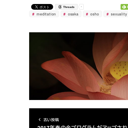
-
Threads
meditation
osaka
osho
sexuality
古い投稿
2017年春の全プログラムがアップさ