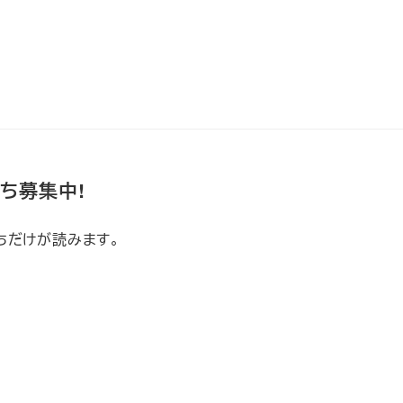
だち募集中!
ちだけが読みます。