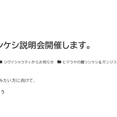
リシケシ説明会開催します。
カテゴリー
カテゴリー
シヴァシャクティからお知らせ
ヒマラヤの麓リシケシ＆ガンジ
みたい方に向けて、
よう