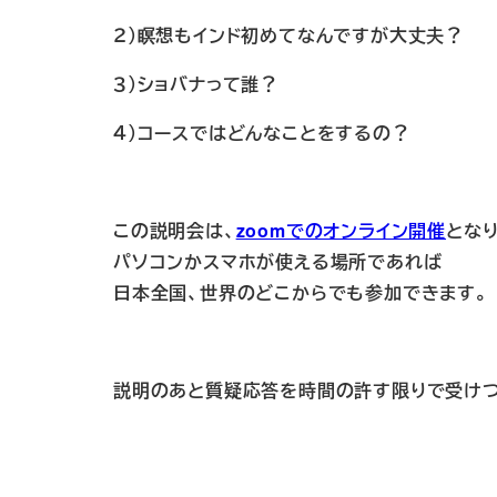
２）瞑想もインド初めてなんですが大丈夫？
３）ショバナって誰？
４）コースではどんなことをするの？
この説明会は、
zoomでのオンライン開催
となり
パソコンかスマホが使える場所であれば
日本全国、世界のどこからでも参加できます。
説明のあと質疑応答を時間の許す限りで
受け