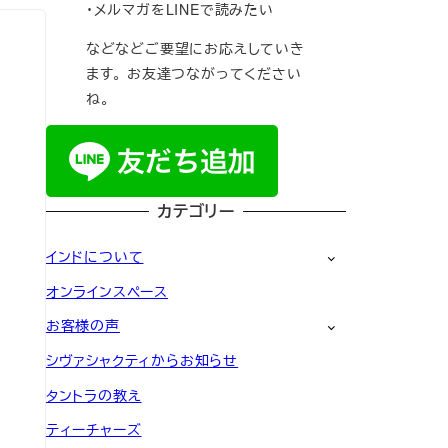
・メルマガをLINEで読みたい
などなどご要望にお応えしていき
ます。 お友達つながってください
ね。
カテゴリー
インドについて
オンラインスペース
お客様の声
シヴァシャクティからお知らせ
タントラの教え
ティーチャーズ