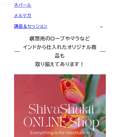
ネパール
メルマガ
講座＆セッション
瞑想用のローブやマラなど
インドから仕入れたオリジナル商
品も
取り揃えてあります！