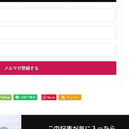
メルマガ登録する
Save
フィード
この記事が気に入ったら