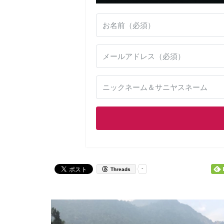
-
Threads