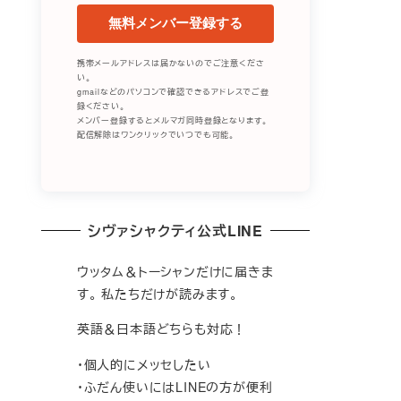
無料メンバー登録する
携帯メールアドレスは届かないのでご注意くださ
い。
gmailなどのパソコンで確認できるアドレスでご登
録ください。
メンバー登録するとメルマガ同時登録となります。
配信解除はワンクリックでいつでも可能。
シヴァシャクティ公式LINE
ウッタム＆トーシャンだけに届きま
す。 私たちだけが読みます。
英語＆日本語どちらも対応！
・個人的にメッセしたい
・ふだん使いにはLINEの方が便利