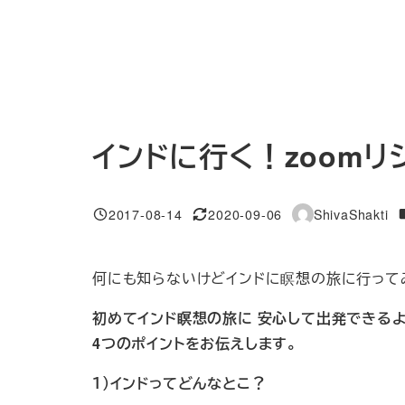
インドに行く！zoom
2017-08-14
2020-09-06
ShivaShakti
投稿日
更新日
著
者
何にも知らないけどインドに瞑想の旅に行って
初めてインド瞑想の旅に
安心して出発できる
4つのポイントをお伝えします。
１）インドってどんなとこ？