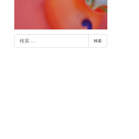
検
検索
索