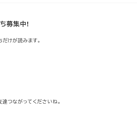
だち募集中!
ちだけが読みます。
友達つながってくださいね。