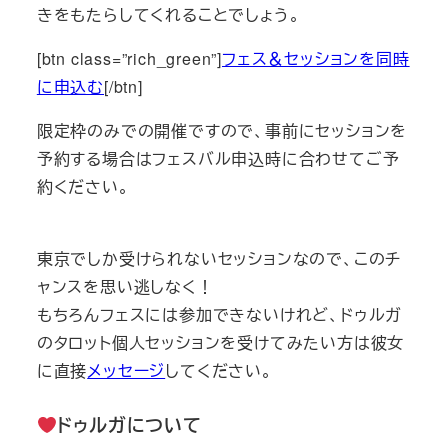
きをもたらしてくれることでしょう。
[btn class=”rich_green”]
フェス＆セッションを同時
に申込む
[/btn]
限定枠のみでの開催ですので、事前にセッションを
予約する場合はフェスバル申込時に合わせてご予
約ください。
東京でしか受けられないセッションなので、このチ
ャンスを思い逃しなく！
もちろんフェスには参加できないけれど、ドゥルガ
のタロット個人セッションを受けてみたい方は彼女
に直接
メッセージ
してください。
ドゥルガについて