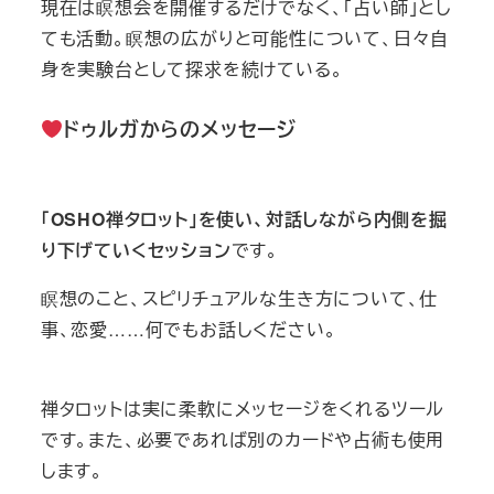
現在は瞑想会を開催するだけでなく、「占い師」とし
ても活動。瞑想の広がりと可能性について、日々自
身を実験台として探求を続けている。
ドゥルガからのメッセージ
「OSHO禅タロット」を使い、対話しながら内側を掘
り下げていくセッション
です。
瞑想のこと、スピリチュアルな生き方について、仕
事、恋愛……何でもお話しください。
禅タロットは実に柔軟にメッセージをくれるツール
です。また、必要であれば別のカードや占術も使用
します。