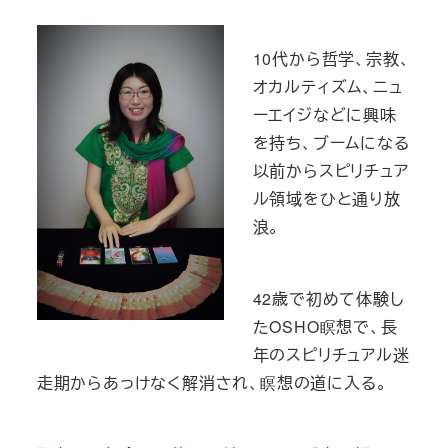
10代から哲学、宗教、
オカルティズム、ニュ
ーエイジなどに興味
を持ち、ブームになる
以前からスピリチュア
ル領域をひと通り放
浪。
42歳で初めて体験し
たOSHO瞑想で、長
年のスピリチュアル迷
走期からあっけなく解消され、瞑想の道に入る。