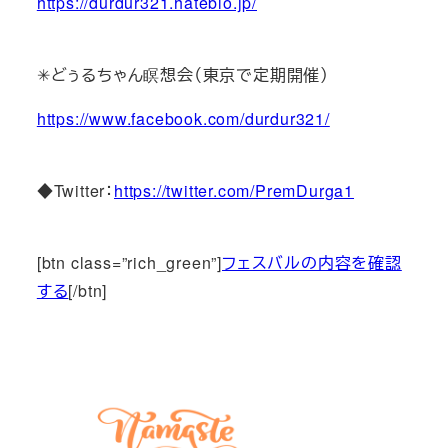
https://durdur321.hateblo.jp/
✳︎どぅるちゃん瞑想会（東京で定期開催）
https://www.facebook.com/durdur321/
◆Twitter：
https://twitter.com/PremDurga1
[btn class=”rich_green”]
フェスバルの内容を確認
する
[/btn]