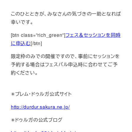
このひとときが、みなさんの気づきの一助となれば
幸いです。
[btn class=”rich_green”]
フェス＆セッションを同時
に申込む
[/btn]
限定枠のみでの開催ですので、事前にセッションを
予約する場合はフェスバル申込時に合わせてご予
約ください。
✳︎プレム・ドゥルガ公式サイト
http://durdur.sakura.ne.jp/
✳︎ドゥルガの公式ブログ