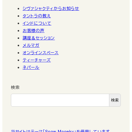
シヴァシャクティからお知らせ
タントラの教え
インドについて
お客様の声
講座＆セッション
メルマガ
オンラインスペース
ティーチャーズ
ネパール
検索
検索
当サイトはテーマ「Snow Moneky」を使用しています。