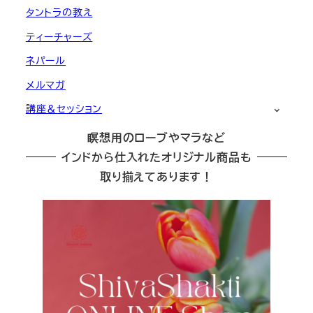
タントラの教え
ティーチャーズ
ネパール
メルマガ
講座＆セッション
瞑想用のローブやマラなど
インドから仕入れたオリジナル商品も
取り揃えてあります！